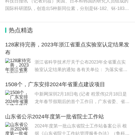
科技日报讯 （记者刘霞）美国、日本和韩国的研究人员组成的
国际科研团队，创造出5种新同位素，分别是钚-182、钚-183、
镱-18
热点精选
128家待完善，2023年浙江省重点实验室认定结果发
布
浙江省科学技术厅关于公布2023年全省重点实
验室认定结果的通知 各有关单位： 为落实省
委、省政府决策部署，整合力量打造科
1508个，广东安排2024年省重点建设项目
中新网深圳2月18日电 (记者 程景伟)2月18日是
龙年春节假期后的首个工作日，广东省委、省政
府在深圳市召开全省高质量
山东省公示2024年度第一批省院士工作站
2024年度第一批山东省院士工作站备案公示 根
据《山东省院士工作站管理服务办法》（鲁科字