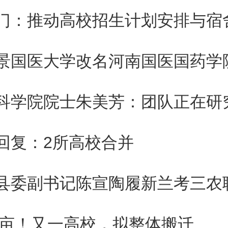
、协同发展、合作共赢”的原则，
战略需求为导向，以高质量内涵
以建构中国自主的知识体系为主
设、科学研究、人才培养、干部
等领域开展战略合作，在协同推
回复：2所高校合并
理论课建设、积极开展
习近平
经
快建构中国自主的知识体系等方
00亩！又一高校，拟整体搬迁
落地落实落细。