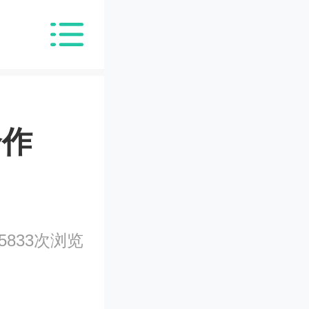
合作
5833次浏览