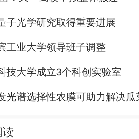
量子光学研究取得重要进展
指出，中国人民大学与上海财经
滨工业大学领导班子调整
党和国家的发展历程紧密相关，
略合作框架协议的签署为契机，
科技大学成立3个科创实验室
经济思想的学习宣传、研究阐释
织开展高水平的理论研究、决策
等工作，共同讲好新时代中国经
阅读