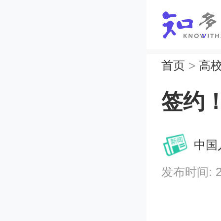
首页
>
高
签约
中国
发布时间: 202