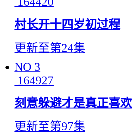
164420
村长开十四岁初过程
更新至第24集
NO
3
164927
刻意躲避才是真正喜欢
更新至第97集