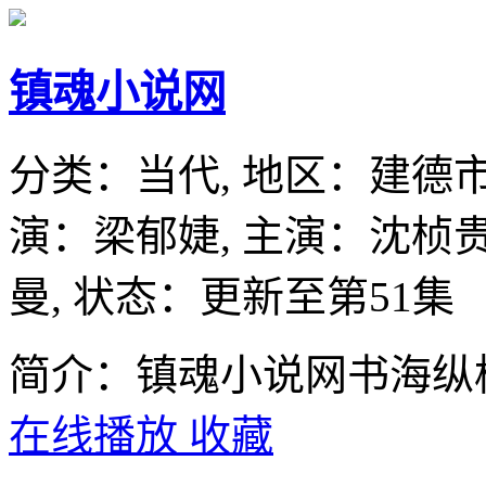
镇魂小说网
分类：
当代,
地区：
建德
演：
梁郁婕,
主演：
沈桢贵
曼,
状态：更新至第51集
简介：镇魂小说网书海纵
在线播放
收藏