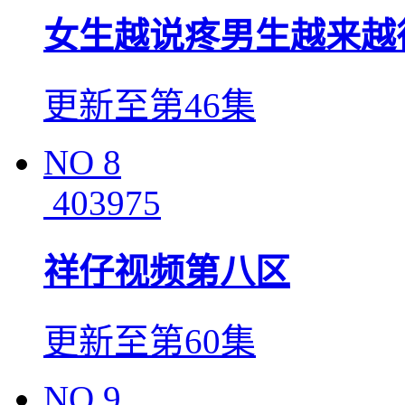
女生越说疼男生越来越往
更新至第46集
NO
8
403975
祥仔视频第八区
更新至第60集
NO
9