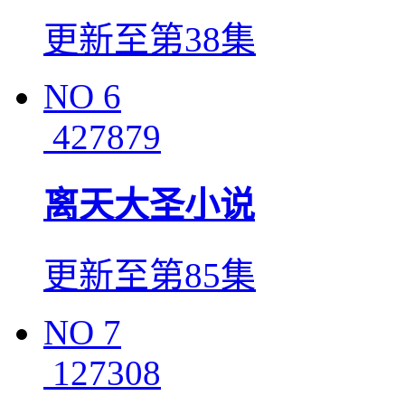
更新至第38集
NO
6
427879
离天大圣小说
更新至第85集
NO
7
127308