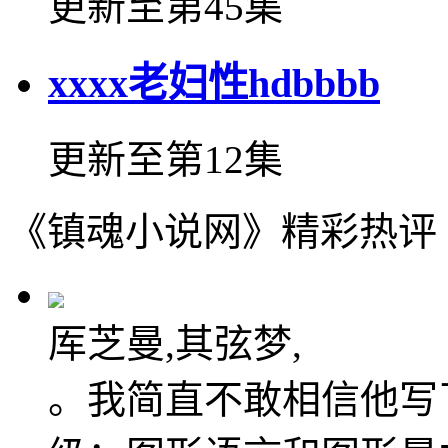
更新至第45集
xxxx老妇性hdbbbb
更新至第12集
《镇魂小说网》精彩热评
厍芝曼,其弦梦,
。我简直不敢相信他写