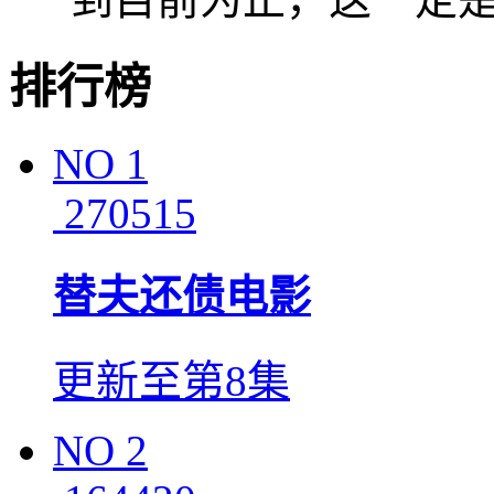
排行榜
NO
1
270515
替夫还债电影
更新至第8集
NO
2