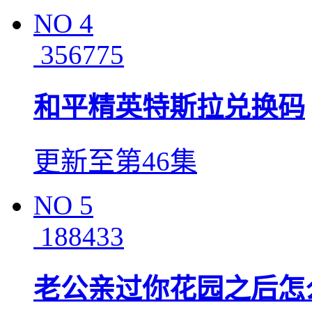
NO
4
356775
和平精英特斯拉兑换码
更新至第46集
NO
5
188433
老公亲过你花园之后怎