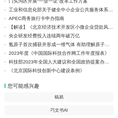
门头沟区开展“一业一证”改革工作方案
工业和信息化部关于健全中小企业公共服务体系的指导意见（工信部企业〔2023〕213号）
APEC商务旅行卡申办指南
【解读】《北京经济技术开发区小微企业贷款风险补偿资金管理办法》政策解读
央企研发经费投入连续两年破万亿
氪原子首次捕获并形成一维气体 有助理解原子和分子行为
2023年度《中国国际科技合作网工作年度报表》
科技部2023年全国人大建议和全国政协提案办理情况
《北京国际科技创新中心建设条例》
您可能感兴趣
稿易
巧文书AI