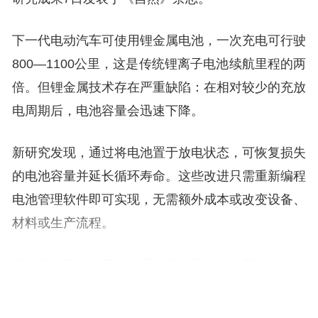
下一代电动汽车可使用锂金属电池，一次充电可行驶
800—1100公里，这是传统锂离子电池续航里程的两
倍。但锂金属技术存在严重缺陷：在相对较少的充放
电周期后，电池容量会迅速下降。
新研究发现，通过将电池置于放电状态，可恢复损失
的电池容量并延长循环寿命。这些改进只需重新编程
电池管理软件即可实现，无需额外成本或改变设备、
材料或生产流程。
具体操作可分为两个步骤：首先是将电池完全放电。
放电会从阳极剥离所有金属锂，剩下的只是被固体电
解质界面（SEI）包围的不活跃的孤立锂碎片（死