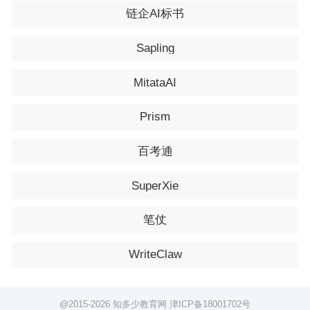
链企AI标书
Sapling
MitataAI
Prism
百考通
SuperXie
笔仗
WriteClaw
@2015-
2026 知多少教育网
津ICP备18001702号