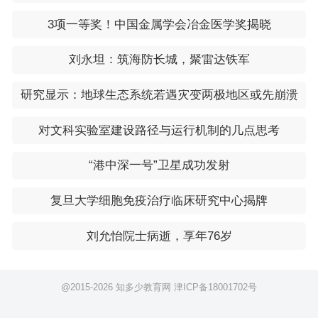
3项一等奖！中国金属学会冶金医学奖揭晓
刘永坦：筑海防长城，聚雷达铁军
研究显示：地球生态系统若遇灾变两极地区或先崩溃
对文科实验室建设路径与运行机制的几点思考
“港中深一号”卫星成功发射
复旦大学细胞免疫治疗临床研究中心揭牌
刘允怡院士病逝，享年76岁
@2015-
2026 知多少教育网
津ICP备18001702号