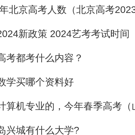
课情况
2024新政策 2024艺考考试时间
校，对文化有不同的要求，一些
高考都考什么内容？
还有所限制，这些都要事先了解
数学买哪个资料好
的同时，要兼顾文化课的复习，
长，可以好好利用。
实际水平
岛兴城有什么大学?