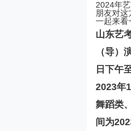
2024年
朋友对这
一起来看
山东艺
（导）演
日下午至
2023
舞蹈类
间为202