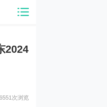
2024
6551次浏览