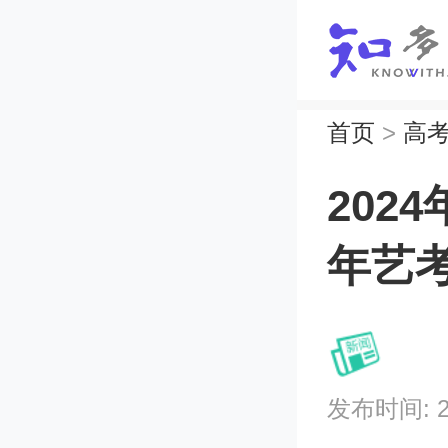
首页
>
高
202
年艺
发布时间: 202