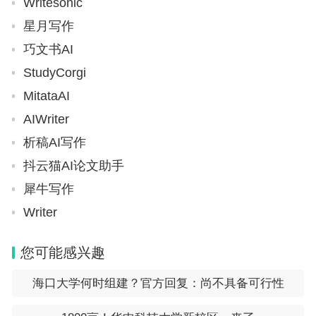
Writesonic
星月写作
巧文书AI
StudyCorgi
MitataAI
AIWriter
析稿AI写作
抖云猫AI论文助手
犀牛写作
Writer
您可能感兴趣
海口大学何时组建？官方回复：尚不具备可行性