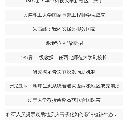
1800亩！华中科技大学新校区，来了
大连理工大学国家卓越工程师学院成立
朱高峰：我的选择是报效国家
多地“抢人”放新招
“85后”二级教授，任西北师范大学副校长
研究揭示骨关节炎发病新机制
研究显示：地球生态系统若遇灾变两极地区或先崩溃
辽宁大学教授余淼杰获联合国殊荣
科研人员揭示震后地质灾害演化如何影响植被生态功能