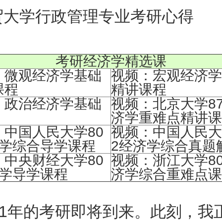
贸大学行政管理专业考研心得
考研经济学精选课
：微观经济学基础
视频：宏观经济学
课程
精讲课程
：政治经济学基础
视频：北京大学87
济学重难点精讲课
：中国人民大学80
视频：中国人民大
济学综合导学课程
2经济学综合真题
：中央财经大学80
视频：浙江大学80
济学导学课程
济学综合重难点课
1年的考研即将到来。此刻，我