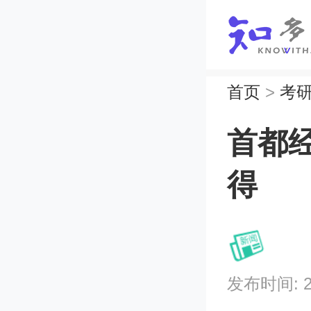
首页
>
考
首都
得
发布时间: 202