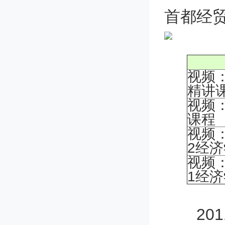
首都经
视频
精讲
视频
课程
视频
2经
视频
1经
201