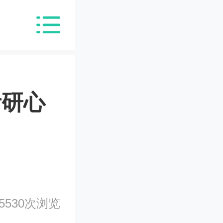
考研心
5530次浏览