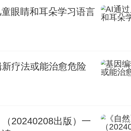
正在以各种各样的方式，实现着
儿童眼睛和耳朵学习语言
侈梦想。
考研冲刺：微观经济分析奢侈品
辑新疗法或能治愈危险
（20240208出版）一