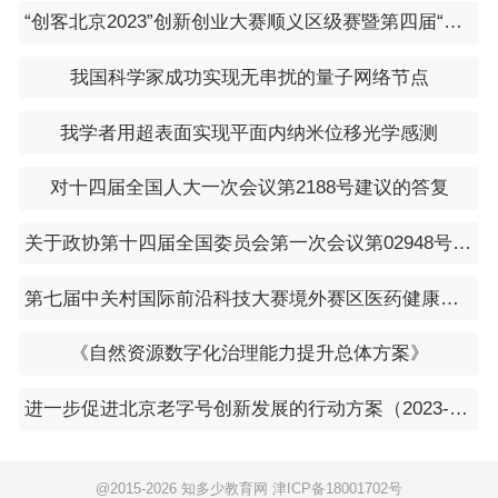
“创客北京2023”创新创业大赛顺义区级赛暨第四届“创新顺义”创新创业大赛启动的通知
我国科学家成功实现无串扰的量子网络节点
我学者用超表面实现平面内纳米位移光学感测
对十四届全国人大一次会议第2188号建议的答复
关于政协第十四届全国委员会第一次会议第02948号（科学技术类135号）提案答复的函
第七届中关村国际前沿科技大赛境外赛区医药健康领域决赛举办
《自然资源数字化治理能力提升总体方案》
进一步促进北京老字号创新发展的行动方案（2023-2025年）
@2015-
2026 知多少教育网
津ICP备18001702号