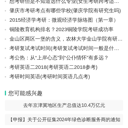
想考研但是不知道选什么专业(女生考研跨考适合什么专业)
肇庆市考研考点有哪些学校(肇庆学院有研究生吗)
2015经济学考研：微观经济学脉络图（第一章）
铜陵教育机构排名？2023铜陵学院考研成功率
金山区两区一堡的含义，农林大学金山学院有研究生吗
考研复试考试时间(考研复试考试时间一般是什么时候)
考公热：从“上岸心态”到“公仆情怀”有多远？
考研英语二2018(考研英语二2018参考)
考研时间英语(考研时间英语几点考)
您可能感兴趣
去年京津冀地区生产总值达10.4万亿元
【申报】关于公开征集2024年绿色诊断服务商的通知