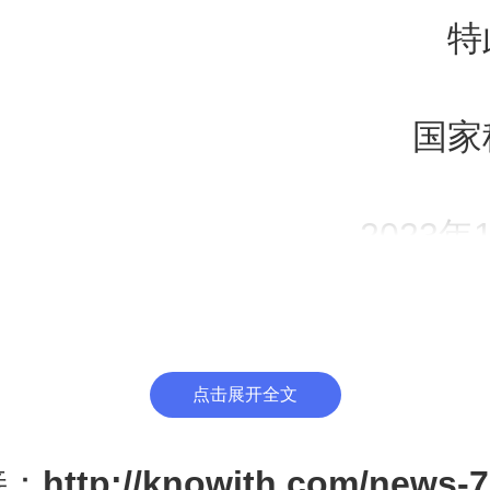
特
国家
2023年
点击展开全文
发机构采购国产设备增值税退税
接：
http://knowith.com/news-7