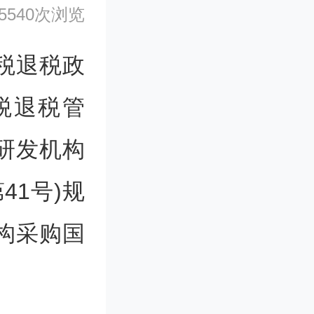
5540次浏览
税退税政
税退税管
研发机构
41号)规
构采购国