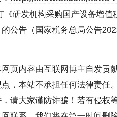
订《研发机构采购国产设备增值
的公告（国家税务总局公告202
一条 为规范研发机构采购国产设
理，根据现行研发机构采购设备
，制定本办法。
本网页内容由互联网博主自发贡
观点，本站不承担任何法律责任
二条 符合条件的研发机构（以下
饼，请大家谨防诈骗！若有侵权
采购国产设备，按照本办法全额
本网联系，我们将在第一时间删