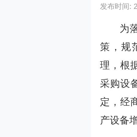
发布时间: 202
为
策，规
理，根
采购设备
定，经
产设备