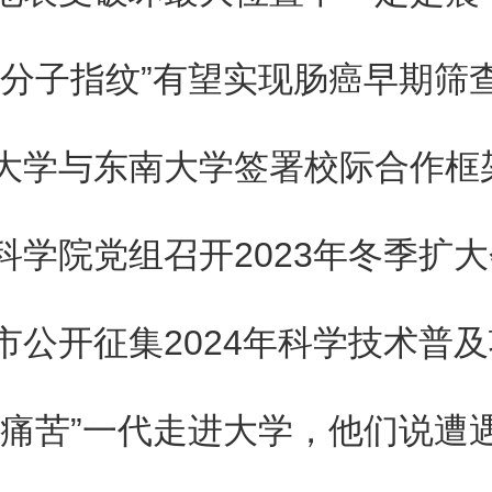
五条 研发机构享受采购国产设
“分子指纹”有望实现肠癌早期筛
于首次申报退税时，持以下资料
大学与东南大学签署校际合作框
办理退税备案手续：
科学院党组召开2023年冬季扩
一）符合现行规定的研发机构资
二）内容填写真实、完整的