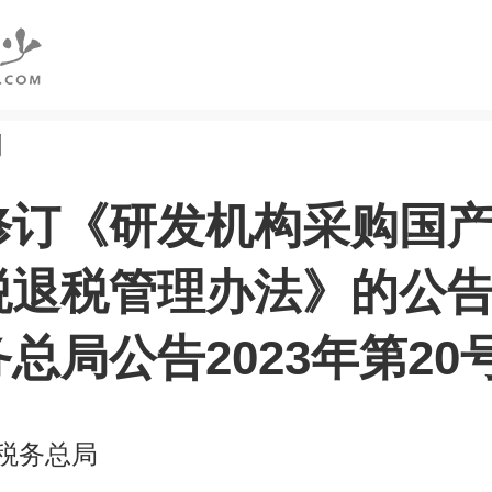
创
修订《研发机构采购国
税退税管理办法》的公
总局公告2023年第20
税务总局