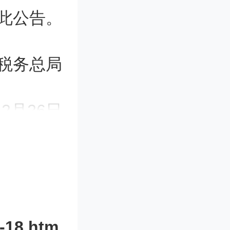
此公告。
税务总局
12月26日
管理办法
-18.htm