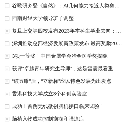
谷歌研究登《自然》：AI几何能力接近人类奥数金牌选手
西南财经大学领导班子调整
复旦上交等四校发布2023年本科生毕业去向：多数选择继续深造
深圳推动总部经济发展新政策发布 最高奖励2000万
3项一等奖！中国金属学会冶金医学奖揭晓
获评“卓越青年研究生导师”，这是雷震最看重的一个奖
“破五唯”后，“立新标”应以特色发展为出发点
香港科技大学成立3个科创实验室
成功！首例无线微创脑机接口临床试验！
脑植入物成功控制癫痫和强迫症