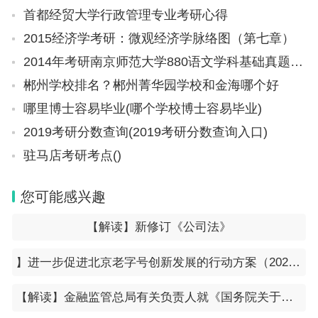
首都经贸大学行政管理专业考研心得
2015经济学考研：微观经济学脉络图（第七章）
2014年考研南京师范大学880语文学科基础真题（回忆版）
郴州学校排名？郴州菁华园学校和金海哪个好
哪里博士容易毕业(哪个学校博士容易毕业)
2019考研分数查询(2019考研分数查询入口)
驻马店考研考点()
您可能感兴趣
【解读】新修订《公司法》
】进一步促进北京老字号创新发展的行动方案（2023-2025年）
【解读】金融监管总局有关负责人就《国务院关于推进普惠金融高质量发展的实施意见》答记者问