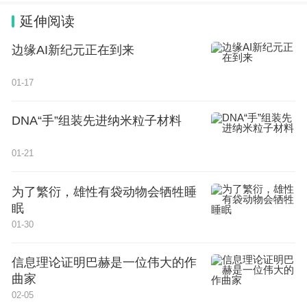
延伸阅读
边缘AI新纪元正在到来
01-17
DNA“手”组装先进纳米粒子材料
01-21
为了繁衍，雄性有袋动物会牺牲睡
眠
01-30
信息理论证明巴赫是一位伟大的作
曲家
02-05