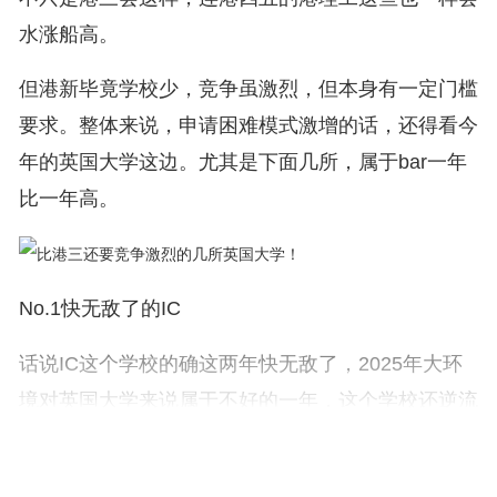
水涨船高。
但港新毕竟学校少，竞争虽激烈，但本身有一定门槛
要求。整体来说，申请困难模式激增的话，还得看今
年的英国大学这边。尤其是下面几所，属于bar一年
比一年高。
No.1快无敌了的IC
话说IC这个学校的确这两年快无敌了，2025年大环
境对英国大学来说属于不好的一年，这个学校还逆流
而上，门槛不降反增，一堆北美的学生也往IC跑。交
了港校押金的一部分学生后面被IC从候补名单里面捞