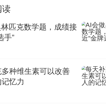
阅读
品(Intermediate good)
奥林匹克数学题，成绩接
选手”
是指用于生产其他商品和服务
充多种维生素可以改善
益率(Internal rate of retu
的记忆力
益率是使一项投资项目的净现