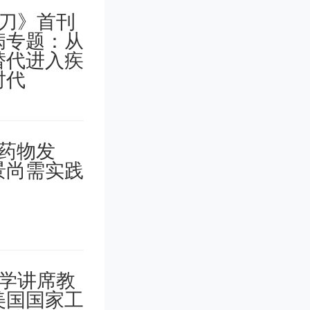
对照记
应对自
祝愿大家