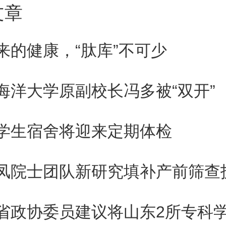
文章
商品(Inferior good)
来的健康，“肽库”不可少
品是指其收入效应使得实际收
求量减少的商品。
海洋大学原副校长冯多被“双开”
学生宿舍将迎来定期体检
(Innovation)
凤院士团队新研究填补产前筛查
发明第一次使用时，我们称之