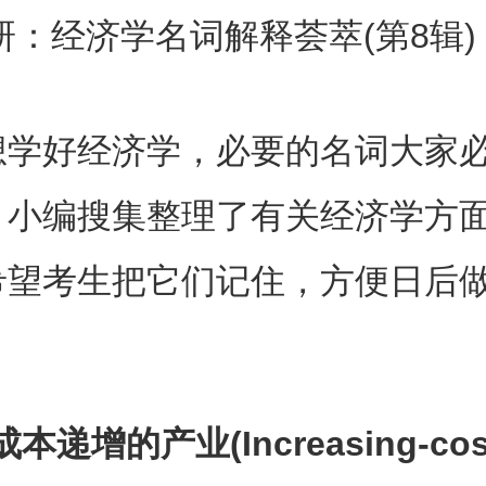
考研：经济学名词解释荟萃(第8辑)
好经济学，必要的名词大家必
。小编搜集整理了有关经济学方
希望考生把它们记住，方便日后
递增的产业(Increasing-cost