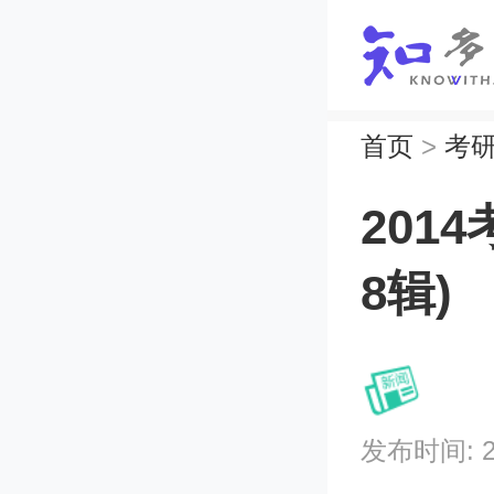
首页
>
考
201
8辑)
发布时间: 202