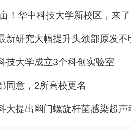
00亩！华中科技大学新校区，来了
品(Input)
程中所使用的任何资源都是投
科技大学成立3个科创实验室
lnterest rate)
部同意，2所高校更名
借出1美元一年，一年后借出
率。如果利率为r，他一年后将收到