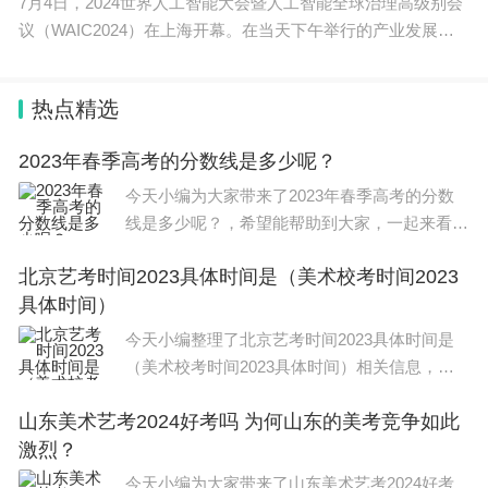
7月4日，2024世界人工智能大会暨人工智能全球治理高级别会
议（WAIC2024）在上海开幕。在当天下午举行的产业发展主
论坛上，SAIL
热点精选
2023年春季高考的分数线是多少呢？
今天小编为大家带来了2023年春季高考的分数
线是多少呢？，希望能帮助到大家，一起来看看
吧！ 春季高考(面向中职毕业生) 普通类(工程技
北京艺考时间2023具体时间是（美术校考时间2023
术类)：本科540分;高职150分。 普通类(管理服
具体时间）
务类)：本科536分;
今天小编整理了北京艺考时间2023具体时间是
（美术校考时间2023具体时间）相关信息，希
望在这方面能够更好帮助到大家。 北京2023年
山东美术艺考2024好考吗 为何山东的美考竞争如此
艺术统考具体时间是2022年12月到2023年1月，
激烈？
具体安排以教育部公布
今天小编为大家带来了山东美术艺考2024好考