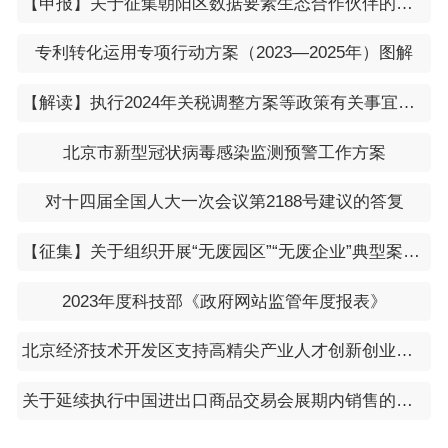
【申报】关于征集朝阳区数据要素生态合作伙伴的通知
专利转化运用专项行动方案（2023—2025年）图解
【解读】执行2024年关税调整方案等政策有关事宜公告的解读
北京市新型冠状病毒感染监测预警工作方案
对十四届全国人大一次会议第2188号建议的答复
【征集】关于组织开展“无废园区”“无废企业”典型案例征集工作的通知（工信厅联节函〔2024〕16号）
2023年度科技部《政府网站监管年度报表》
北京经济技术开发区支持高精尖产业人才创新创业实施办法（2.0版）
关于延续执行中国进出口商品交易会展期内销售的进口展品税收优惠政策的通知（财关税〔2024〕10号）