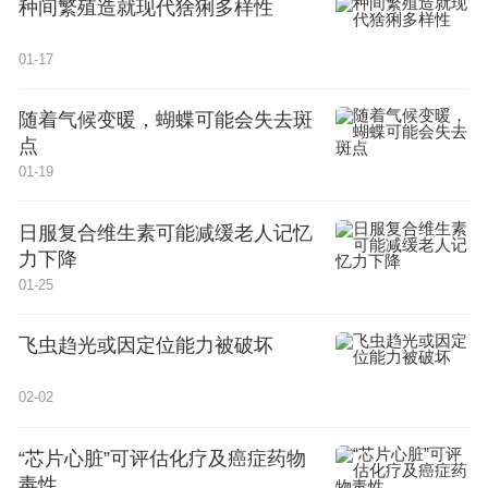
种间繁殖造就现代猞猁多样性
01-17
随着气候变暖，蝴蝶可能会失去斑
点
01-19
日服复合维生素可能减缓老人记忆
力下降
01-25
飞虫趋光或因定位能力被破坏
02-02
“芯片心脏”可评估化疗及癌症药物
毒性