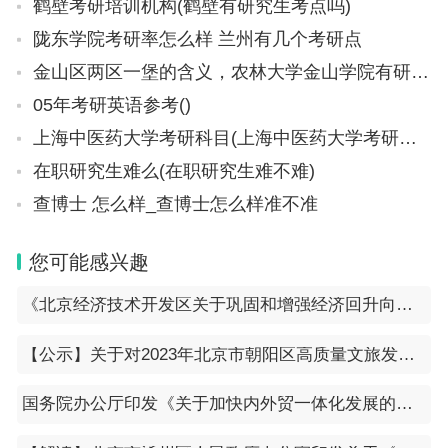
鹤壁考研培训机构(鹤壁有研究生考点吗)
陇东学院考研率怎么样 兰州有几个考研点
金山区两区一堡的含义，农林大学金山学院有研究生吗
05年考研英语参考()
上海中医药大学考研科目(上海中医药大学考研科目有哪些)
在职研究生难么(在职研究生难不难)
查博士 怎么样_查博士怎么样准不准
您可能感兴趣
《北京经济技术开发区关于巩固和增强经济回升向好态势的若干措施》
【公示】关于对2023年北京市朝阳区高质量文旅发展扶持资金拟支持项目（下半年）的公示
国务院办公厅印发《关于加快内外贸一体化发展的若干措施》的通知