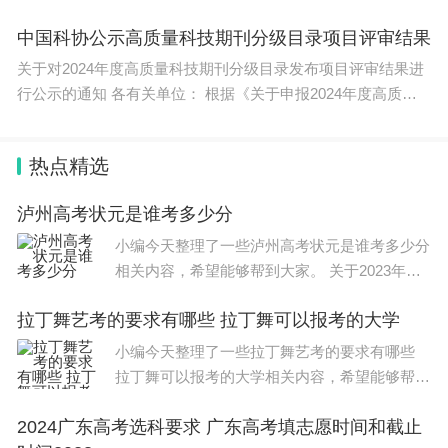
《湖南
中国科协公示高质量科技期刊分级目录项目评审结果
关于对2024年度高质量科技期刊分级目录发布项目评审结果进
行公示的通知 各有关单位： 根据《关于申报2024年度高质量
科技
热点精选
泸州高考状元是谁考多少分
小编今天整理了一些泸州高考状元是谁考多少分
相关内容，希望能够帮到大家。 关于2023年平
陆高中高考成绩如下： 2023年高考，员鹏杰同
拉丁舞艺考的要求有哪些 拉丁舞可以报考的大学
学以总分626分，数学143分的优异成绩勇夺202
3年平陆县高考
小编今天整理了一些拉丁舞艺考的要求有哪些
拉丁舞可以报考的大学相关内容，希望能够帮到
大家。 拉丁舞艺考其实主要是根据体育舞蹈艺
2024广东高考选科要求 广东高考填志愿时间和截止
考来的，不同省份略有差异。考试内同基本上分