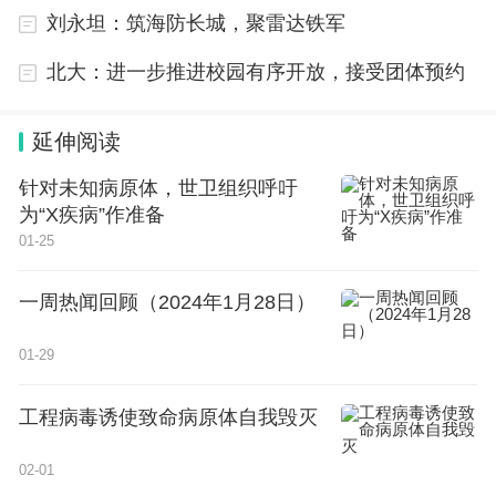
刘永坦：筑海防长城，聚雷达铁军
4. 国家知识产权强县建设试点县名单
北大：进一步推进校园有序开放，接受团体预约
国家知识产权局
延伸阅读
针对未知病原体，世卫组织呼吁
2024年1月3日
为“X疾病”作准备
01-25
一周热闻回顾（2024年1月28日）
01-29
工程病毒诱使致命病原体自我毁灭
02-01