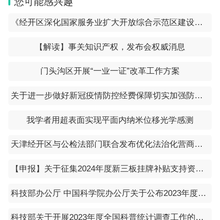
您可能感兴趣
《经开区深化国家服务业扩大开放综合示范区建设工作方案》
【解读】事关知识产权，发布会权威消息
门头沟区开展“一业一证”改革工作方案
关于进一步做好新冠疫情防控经费保障切实加强防控经费管理的通知（财办〔2023〕5号）
我学者用超表面实现平面内纳米位移光学感测
天津经开区与公检法部门联合发布优化法治化营商环境若干措施
【申报】关于征集2024年度新三板挂牌补贴支持资金项目的通知
科技部办公厅 中国科学院办公厅关于公布2023年度全国优秀科普微视频作品名单的通知
科技部关于开展2023年度全国科普统计调查工作的通知