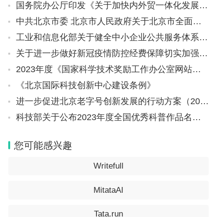
国务院办公厅印发《关于加快内外贸一体化发展的若干措施》的通知
中共北京市委 北京市人民政府关于北京市全面优化营商环境打造“北京服务”的意见
工业和信息化部关于健全中小企业公共服务体系的指导意见（工信部企业〔2023〕213号）
关于进一步做好新冠疫情防控经费保障切实加强防控经费管理的通知（财办〔2023〕5号）
2023年度《国家科学技术奖励工作办公室网站工作年度报表》
《北京国际科技创新中心建设条例》
进一步促进北京老字号创新发展的行动方案（2023-2025年）
科技部关于公布2023年度全国优秀科普作品名单的通知
您可能感兴趣
Writefull
MitataAI
Tata.run