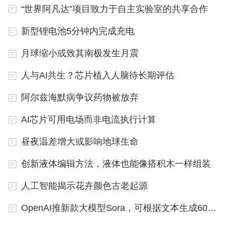
“世界阿凡达”项目致力于自主实验室的共享合作
新型锂电池5分钟内完成充电
月球缩小或致其南极发生月震
人与AI共生？芯片植入人脑待长期评估
阿尔兹海默病争议药物被放弃
AI芯片可用电场而非电流执行计算
昼夜温差增大或影响地球生命
创新液体编辑方法，液体也能像搭积木一样组装
人工智能揭示花卉颜色古老起源
OpenAI推新款大模型Sora，可根据文本生成60秒视频