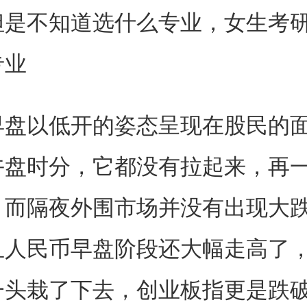
但是不知道选什么专业，女生考
专业
早盘以低开的姿态呈现在股民的
午盘时分，它都没有拉起来，再
。而隔夜外围市场并没有出现大
且人民币早盘阶段还大幅走高了
头栽了下去，创业板指更是跌破1