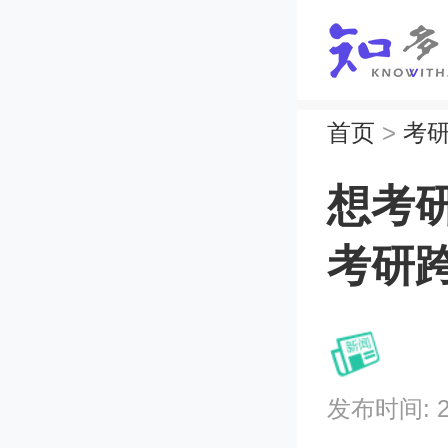
首页
>
考
想考
考研
发布时间: 202