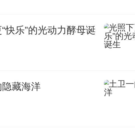
“快乐”的光动力酵母诞
的隐藏海洋