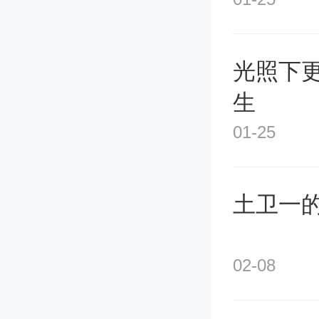
光照下更
生
01-25
土卫一
02-08